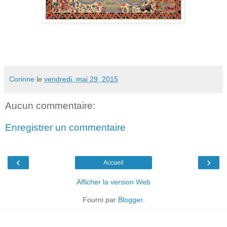
.
Corinne
le
vendredi, mai 29, 2015
Aucun commentaire:
Enregistrer un commentaire
‹
›
Accueil
Afficher la version Web
Fourni par
Blogger
.