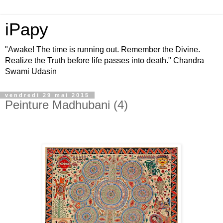
iPapy
"Awake! The time is running out. Remember the Divine.
Realize the Truth before life passes into death." Chandra
Swami Udasin
vendredi 29 mai 2015
Peinture Madhubani (4)
.